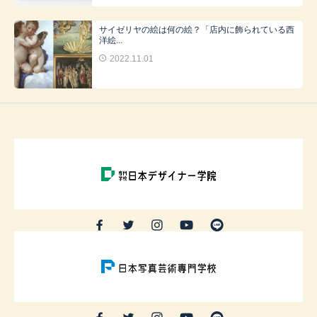
サイゼリヤの絵は何の絵？「店内に飾られている西
洋絵...
2022.11.01