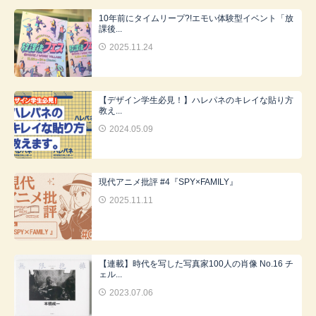
10年前にタイムリープ?!エモい体験型イベント「放
課後...
2025.11.24
【デザイン学生必見！】ハレパネのキレイな貼り方
教え...
2024.05.09
現代アニメ批評 #4『SPY×FAMILY』
2025.11.11
【連載】時代を写した写真家100人の肖像 No.16 チ
ェル...
2023.07.06