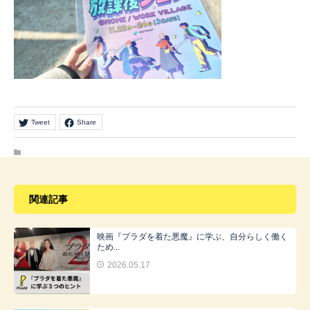
Tweet
Share
関連記事
映画『プラダを着た悪魔』に学ぶ、自分らしく働く
ため...
2026.05.17