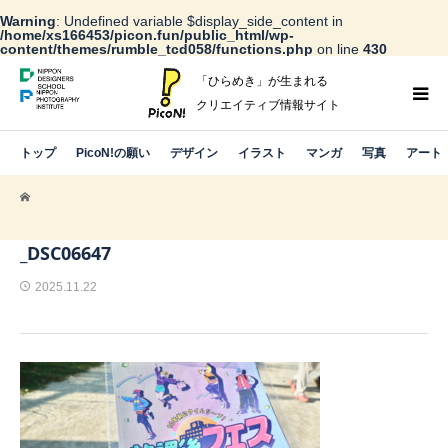
Warning
: Undefined variable $display_side_content in
/home/xs166453/picon.fun/public_html/wp-
content/themes/rumble_tcd058/functions.php
on line
430
「ひらめき」が生まれる
クリエイティブ情報サイト
トップ
PicoN!の願い
デザイン
イラスト
マンガ
写真
アート
_DSC06647
2025.11.22