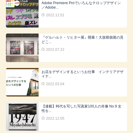
Adobe Premiere Proでいろんなテロップデザイン
／Adobe...
2022.12.01
『ゲルハルト・リヒター展』開幕！大規模個展の見
どこ...
2022.07.22
お店をデザインするというお仕事 インテリアデザ
イナ...
2022.03.04
【連載】時代を写した写真家100人の肖像 No.9 女
性を...
2022.12.05