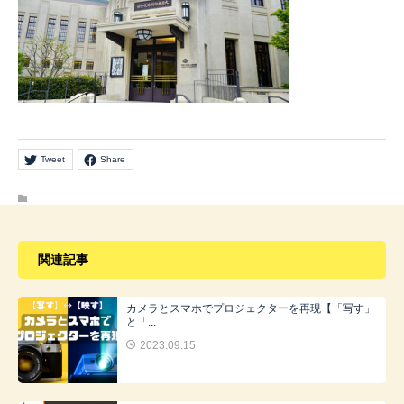
Tweet
Share
関連記事
カメラとスマホでプロジェクターを再現【「写す」
と「...
2023.09.15