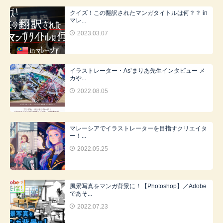
クイズ！この翻訳されたマンガタイトルは何？？ in
マレ...
2023.03.07
イラストレーター・As’まりあ先生インタビュー メ
カや...
2022.08.05
マレーシアでイラストレーターを目指すクリエイタ
ー！...
2022.05.25
風景写真をマンガ背景に！【Photoshop】／Adobe
であそ...
2022.07.23