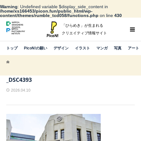
Warning
: Undefined variable $display_side_content in
/home/xs166453/picon.fun/public_html/wp-
content/themes/rumble_tcd058/functions.php
on line
430
「ひらめき」が生まれる
クリエイティブ情報サイト
トップ
PicoN!の願い
デザイン
イラスト
マンガ
写真
アート
_DSC4393
2026.04.10