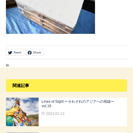
Tweet
Share
関連記事
Lines of Sight ーそれぞれのアジアへの視線ー
vol.16
2023.01.23