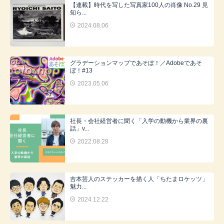
【連載】時代を写した写真家100人の肖像 No.29 見
知ら...
2024.08.06
グラデーションマップであそぼ！／Adobeであそ
ぼ！#13
2023.05.06
社長・会社経営者に聞く「入学の動機から業界の裏
話」v...
2022.08.28
吉本芸人のステッカーを描く人「ちたまロケッツ」
魅力...
2024.12.22