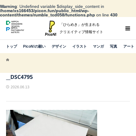
Warning
: Undefined variable $display_side_content in
/home/xs166453/picon.fun/public_html/wp-
content/themes/rumble_tcd058/functions.php
on line
430
「ひらめき」が生まれる
クリエイティブ情報サイト
トップ
PicoN!の願い
デザイン
イラスト
マンガ
写真
アート
__DSC4795
2026.06.13