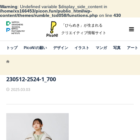
Warning
: Undefined variable $display_side_content in
/home/xs166453/picon.fun/public_html/wp-
content/themes/rumble_tcd058/functions.php
on line
430
「ひらめき」が生まれる
クリエイティブ情報サイト
トップ
PicoN!の願い
デザイン
イラスト
マンガ
写真
アート
230512-2524-1_700
2025.03.03