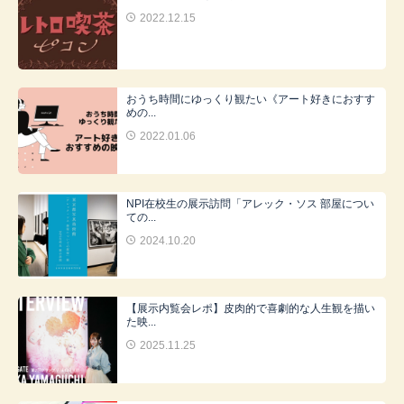
2022.12.15
おうち時間にゆっくり観たい《アート好きにおすす
めの...
2022.01.06
NPI在校生の展示訪問「アレック・ソス 部屋につい
ての...
2024.10.20
【展示内覧会レポ】皮肉的で喜劇的な人生観を描い
た映...
2025.11.25