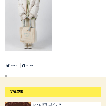
Tweet
Share
関連記事
レトロ喫茶にようこそ