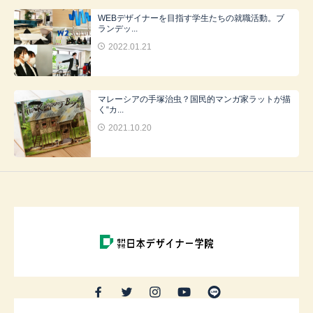
WEBデザイナーを目指す学生たちの就職活動。ブ
ランデッ...
2022.01.21
マレーシアの手塚治虫？国民的マンガ家ラットが描
く“カ...
2021.10.20