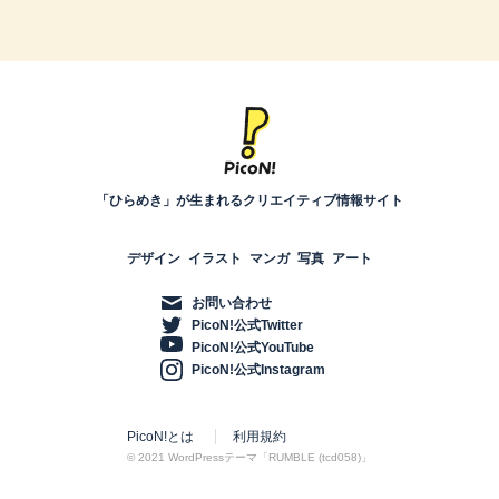
「ひらめき」が生まれるクリエイティブ情報サイト
デザイン
イラスト
マンガ
写真
アート
お問い合わせ
PicoN!公式Twitter
PicoN!公式YouTube
PicoN!公式Instagram
PicoN!とは
利用規約
© 2021 WordPressテーマ「RUMBLE (tcd058)」