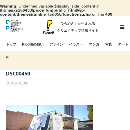
Warning
: Undefined variable $display_side_content in
/home/xs166453/picon.fun/public_html/wp-
content/themes/rumble_tcd058/functions.php
on line
430
「ひらめき」が生まれる
クリエイティブ情報サイト
トップ
PicoN!の願い
デザイン
イラスト
マンガ
写真
アート
DSC00450
2026.01.06