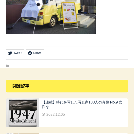
Tweet
Share
関連記事
【連載】時代を写した写真家100人の肖像 No.9 女
性を...
2022.12.05