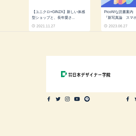
【ユニクロ×GINZA】新しい体感
PicoN!な読書案内
型ショップと、長年愛さ...
『新写真論 スマ
2021.11.27
2023.06.27