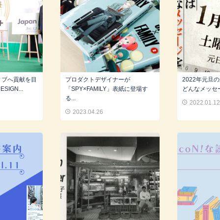
ィブへ貢献を目
プロダクトデザイナーが
2022年元旦
SIGN...
「SPY×FAMILY」表紙に登場す
どんなメッセー
る...
2022.01.1
2023.04.26