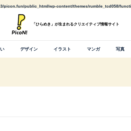
3/picon.fun/public_html/wp-content/themes/rumble_tcd058/funct
「ひらめき」が生まれるクリエイティブ情報サイト
願い
デザイン
イラスト
マンガ
写真