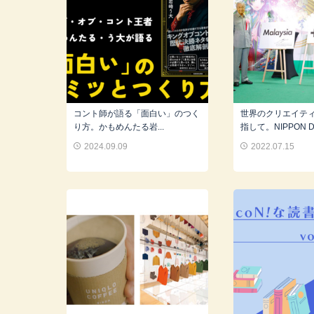
コント師が語る「面白い」のつく
世界のクリエイテ
り方。かもめんたる岩...
指して。NIPPON DE
2024.09.09
2022.07.15