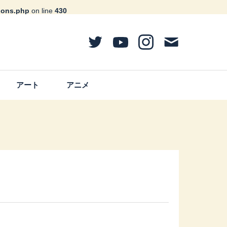
ions.php
on line
430
アート
アニメ