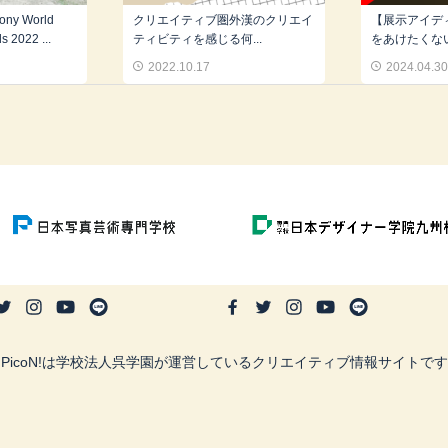
y World
クリエイティブ圏外漢のクリエイ
【展示アイデ
 2022 ...
ティビティを感じる何...
をあけたくない
2022.10.17
2024.04.3
PicoN!は学校法人呉学園が運営しているクリエイティブ情報サイトです