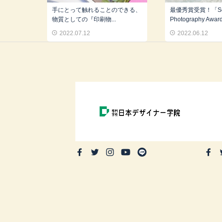
手にとって触れることのできる、
最優秀賞受賞！「Son
物質としての『印刷物...
Photography Awards
2022.07.12
2022.06.12