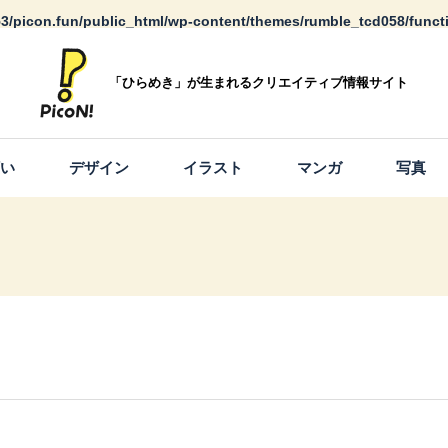
3/picon.fun/public_html/wp-content/themes/rumble_tcd058/funct
「ひらめき」が生まれるクリエイティブ情報サイト
願い
デザイン
イラスト
マンガ
写真