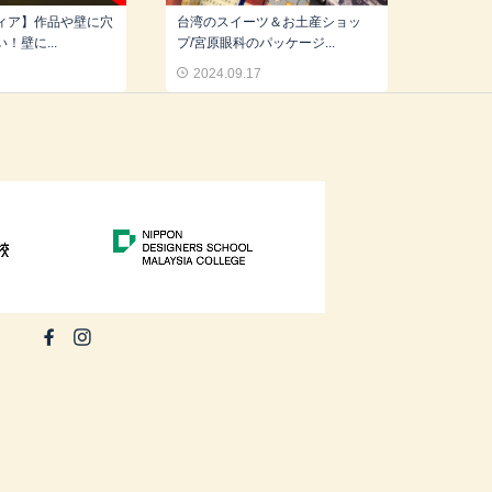
ィア】作品や壁に穴
台湾のスイーツ＆お土産ショッ
！壁に...
プ/宮原眼科のパッケージ...
0
2024.09.17