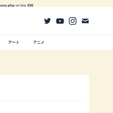
ions.php
on line
430
アート
アニメ