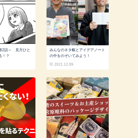
第2話～ 見方ひと
みんなのネタ帳とアイデアノート
る！？
の中をのぞいてみよう！
4
2021.12.09