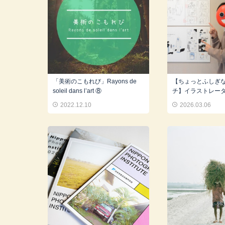
「美術のこもれび」Rayons de
【ちょっとふしぎ
soleil dans l’art ⑧
チ】イラストレーター 
2022.12.10
2026.03.06