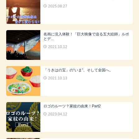
2025.08.27
名画に没入体験！「巨大映像で迫る五大絵師」ルポ
とデ...
2021.10.12
「うきはの宝」の“いま”、そして全国へ。
2021.10.13
ロゴのルーツ？家紋の由来！Part2
2023.04.12