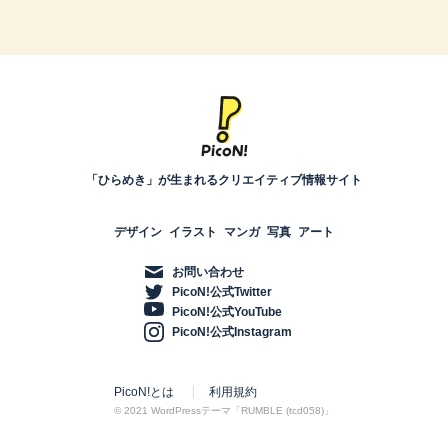
「ひらめき」が生まれるクリエイティブ情報サイト
デザイン
イラスト
マンガ
写真
アート
お問い合わせ
PicoN!公式Twitter
PicoN!公式YouTube
PicoN!公式Instagram
PicoN!とは
利用規約
© 2021 WordPressテーマ「RUMBLE (tcd058)」