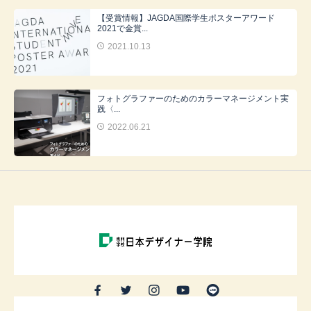
【受賞情報】JAGDA国際学生ポスターアワード
2021で金賞...
2021.10.13
フォトグラファーのためのカラーマネージメント実
践〈...
2022.06.21