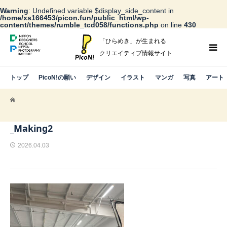
Warning
: Undefined variable $display_side_content in
/home/xs166453/picon.fun/public_html/wp-
content/themes/rumble_tcd058/functions.php
on line
430
「ひらめき」が生まれる
クリエイティブ情報サイト
トップ
PicoN!の願い
デザイン
イラスト
マンガ
写真
アート
_Making2
2026.04.03