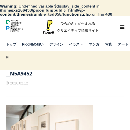
Warning
: Undefined variable $display_side_content in
/home/xs166453/picon.fun/public_html/wp-
content/themes/rumble_tcd058/functions.php
on line
430
「ひらめき」が生まれる
クリエイティブ情報サイト
トップ
PicoN!の願い
デザイン
イラスト
マンガ
写真
アート
__N5A9452
2026.02.12