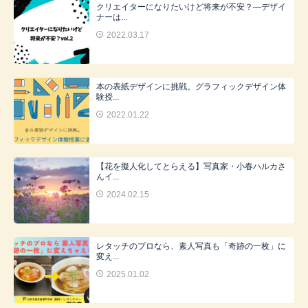
クリエイターになりたいけど将来が不安？―デザイ
ナーは...
2022.03.17
本の表紙デザインに挑戦。グラフィックデザイン体
験授...
2022.01.22
【花を擬人化してとらえる】写真家・小春ハルカさ
んイ...
2024.02.15
レタッチのプロなら、素人写真も「奇跡の一枚」に
変え...
2025.01.02