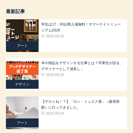
最新記事
学生は17：00以降入場無料！サマーナイトミュー
ジアム2026
2026.08.06
アート
本や雑誌をデザインする仕事とは？卒業生が語る、
デザイナーとして成長し...
2026.08.05
デザイン
【デカくね！？】「ロン・ミュエク展」（森美術
館）に行ってきました。
2026.08.04
アート