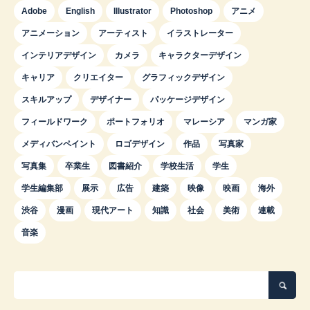
Adobe
English
Illustrator
Photoshop
アニメ
アニメーション
アーティスト
イラストレーター
インテリアデザイン
カメラ
キャラクターデザイン
キャリア
クリエイター
グラフィックデザイン
スキルアップ
デザイナー
パッケージデザイン
フィールドワーク
ポートフォリオ
マレーシア
マンガ家
メディバンペイント
ロゴデザイン
作品
写真家
写真集
卒業生
図書紹介
学校生活
学生
学生編集部
展示
広告
建築
映像
映画
海外
渋谷
漫画
現代アート
知識
社会
美術
連載
音楽