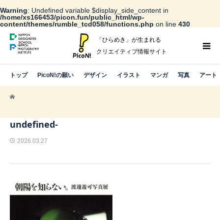
Warning
: Undefined variable $display_side_content in
/home/xs166453/picon.fun/public_html/wp-
content/themes/rumble_tcd058/functions.php
on line
430
「ひらめき」が生まれる
クリエイティブ情報サイト
トップ
PicoN!の願い
デザイン
イラスト
マンガ
写真
アート
undefined-
2026.03.27