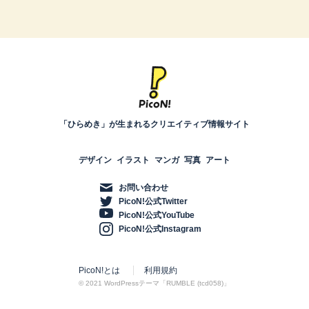
「ひらめき」が生まれるクリエイティブ情報サイト
デザイン
イラスト
マンガ
写真
アート
お問い合わせ
PicoN!公式Twitter
PicoN!公式YouTube
PicoN!公式Instagram
PicoN!とは
利用規約
© 2021 WordPressテーマ「RUMBLE (tcd058)」