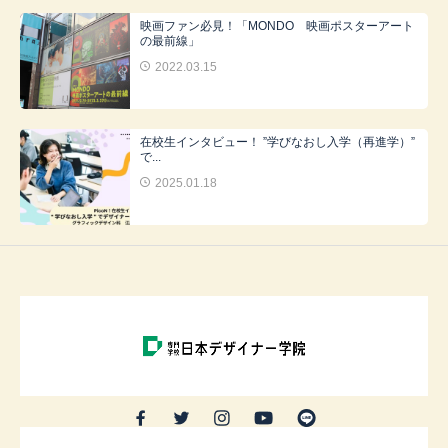
映画ファン必見！「MONDO 映画ポスターアート
の最前線」
2022.03.15
在校生インタビュー！ ”学びなおし入学（再進学）”
で...
2025.01.18