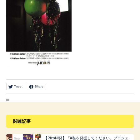
Tweet
Share
関連記事
【PicoN!発】「#私を発掘してください」プロジェ