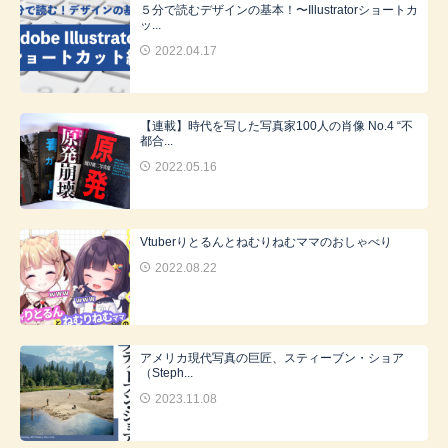
５分で読むデザインの基本！〜Illustratorショートカ
ッ...
2022.04.17
【連載】時代を写した写真家100人の肖像 No.4 “不
都合...
2022.05.16
Vtuberりとるんとねむりねむママのおしゃべり
2022.08.22
アメリカ現代写真の巨匠、スティーブン・ショア
（Steph...
2023.11.08