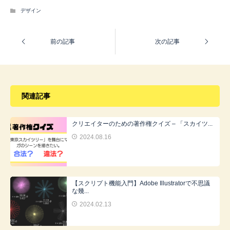
デザイン
関連記事
クリエイターのための著作権クイズ – 「スカイツ...
2024.08.16
【スクリプト機能入門】Adobe Illustratorで不思議
な幾...
2024.02.13