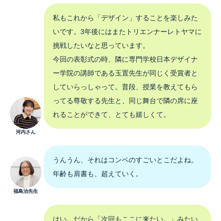
私もこれから「デザイン」することを楽しみた
いです。3年後にはまたトリエンナーレトヤマに
挑戦したいなと思っています。
今回の表彰式の時、隣に専門学校日本デザイナ
ー学院の講師である玉置先生が同じく受賞者と
していらっしゃって。普段、授業を教えてもら
ってる尊敬する先生と、同じ舞台で隣の席に座
れることができて、とても嬉しくて。
河内さん
うんうん、それはコンペのすごいとこだよね。
年齢も肩書も、超えていく。
福島治先生
はい。だから「次回もここに来たい。」みたい