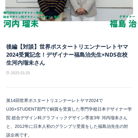
後編【対談】世界ポスタートリエンナーレトヤマ
2024受賞記念！デザイナー福島治先生×NDS在校
生河内瑠未さん
2025.03.20
第14回世界ポスタートリエンナーレトヤマ2024で
U30+STUDENT部門で銅賞を受賞した専門学校日本デザイナー学
院 総合デザイン科グラフィックデザイン専攻3年 河内瑠未さん
と、2012年に日本人初のグランプリ受賞をした福島治先生の対
談企画です。