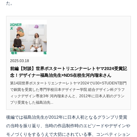
た。
2025.03.18
前編【対談】世界ポスタートリエンナーレトヤマ2024受賞記
念！デザイナー福島治先生×NDS在校生河内瑠未さん
第14回世界ポスタートリエンナーレトヤマ2024でU30+STUDENT部門
で銅賞を受賞した専門学校日本デザイナー学院 総合デザイン科グラフ
ィックデザイン専攻3年 河内瑠未さんと、2012年に日本人初のグラン
プリ受賞をした福島治先...
後編では福島治先生が2012年に日本人初となるグランプリ受賞
の当時を振り返り、当時の作品制作時のエピソードやデザインや
モノづくりをするうえで大切にされている事、コンペティション