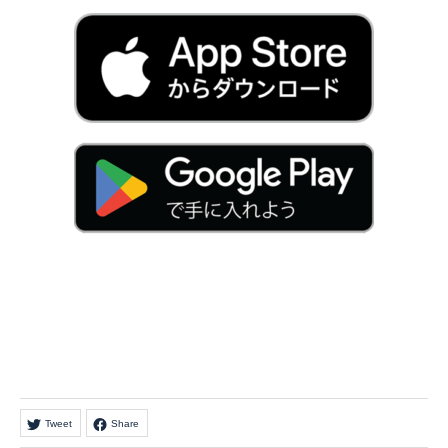
Tweet
Share