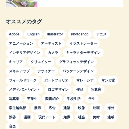
オススメのタグ
Adobe
English
Illustrator
Photoshop
アニメ
アニメーション
アーティスト
イラストレーター
インテリアデザイン
カメラ
キャラクターデザイン
キャリア
クリエイター
グラフィックデザイン
スキルアップ
デザイナー
パッケージデザイン
フィールドワーク
ポートフォリオ
マレーシア
マンガ家
メディバンペイント
ロゴデザイン
作品
写真家
写真集
卒業生
図書紹介
学校生活
学生
学生編集部
展示
広告
建築
映像
映画
海外
渋谷
漫画
現代アート
知識
社会
美術
連載
音楽