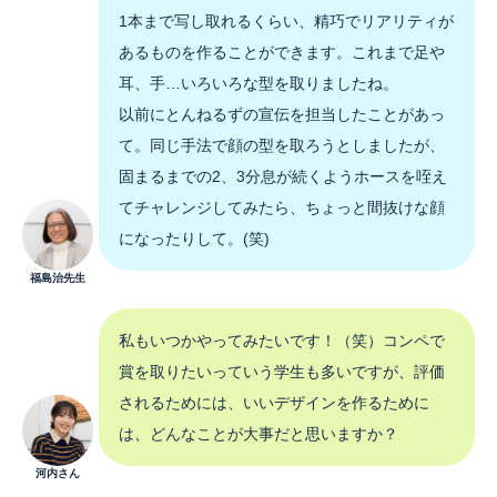
1本まで写し取れるくらい、精巧でリアリティが
あるものを作ることができます。これまで足や
耳、手…いろいろな型を取りましたね。
以前にとんねるずの宣伝を担当したことがあっ
て。同じ手法で顔の型を取ろうとしましたが、
固まるまでの2、3分息が続くようホースを咥え
てチャレンジしてみたら、ちょっと間抜けな顔
になったりして。(笑)
福島治先生
私もいつかやってみたいです！（笑）コンペで
賞を取りたいっていう学生も多いですが、評価
されるためには、いいデザインを作るために
は、どんなことが大事だと思いますか？
河内さん