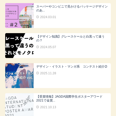
スーパーやコンビニで見かけるパッケージデザイン
のあ...
2024.03.01
【デザイン知識】グレースケールと白黒って違う
の？
2024.05.07
デザイン・イラスト・マンガ系 コンテスト紹介➁
2025.11.28
【受賞情報】JAGDA国際学生ポスターアワード
2021で金賞...
2021.10.13