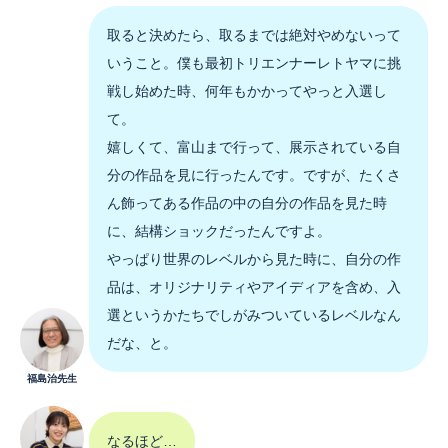
取ると決めたら、取るまでは絶対やめないって
いうこと。僕も最初トリエンナーレトヤマに挑
戦し始めた時、何年もかかってやっと入選し
て。
嬉しくて、富山まで行って、展示されている自
分の作品を見に行ったんです。ですが、たくさ
ん飾ってある作品の中の自分の作品を見た時
に、結構ショックだったんですよ。
やっぱり世界のレベルから見た時に、自分の作
品は、オリジナリティやアイディアを含め、入
選というかたちでしがみついているレベルなん
だな、と。
福島治先生
なるほど…