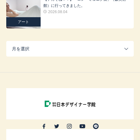
館）に行ってきました。
2026.08.04
アート
月を選択