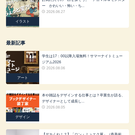
ー かわいい・怖い・ち...
2026.06.27
イラスト
最新記事
学生は17：00以降入場無料！サマーナイトミュー
ジアム2026
2026.08.06
アート
本や雑誌をデザインする仕事とは？卒業生が語る、
デザイナーとして成長し...
2026.08.05
デザイン
【デカくね！？】「ロン・ミュエク展」（森美術