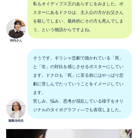
私もオイディプス王のあらすじをみました。ポ
スターにあるドクロは、主人公の方がお父さん
を殺してしまい、最終的にその方も死んでしま
う、という物語からですよね。
河内さん
そうです。ギリシャ悲劇で描かれている「死」
と「生」の対比を感じさせるポスターにしてい
ます。ドクロも「死」に至る前にはやっぱり悲
劇に苦しんでたっていうことをイメージしてい
ます。
苦しみ、悩み、思考が混乱している様子をオリ
ジナルのタイポグラフィ―でも表現しました。
福島治先生