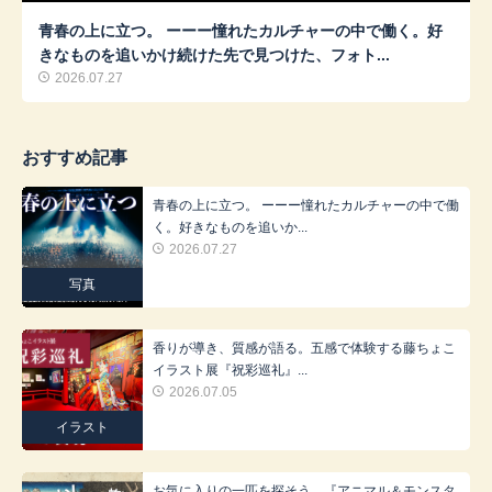
青春の上に立つ。 ーーー憧れたカルチャーの中で働く。好
きなものを追いかけ続けた先で見つけた、フォト...
2026.07.27
おすすめ記事
青春の上に立つ。 ーーー憧れたカルチャーの中で働
く。好きなものを追いか...
2026.07.27
写真
香りが導き、質感が語る。五感で体験する藤ちょこ
イラスト展『祝彩巡礼』...
2026.07.05
イラスト
お気に入りの一匹を探そう。『アニマル＆モンスタ