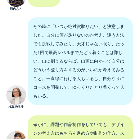
河内さん
その時に「いつか絶対賞取りたい」と決意しま
した。自分に何が足りないのか考え、違う方法
でも挑戦してみたり。天才じゃない限り、たっ
た1回で最高レベルまでたどり着くことは難し
い。山に例えるならば、山頂に向かって自分は
どういう登り方をするのがいいのか考えてみる
こと。一直線に行ける人もいるし、自分なりに
コースを開発して、ゆっくりたどり着くって人
もいる。
福島治先生
確かに、課題や作品制作をしていても、デザイ
ンの考え方はもちろん進め方や制作の仕方、ス