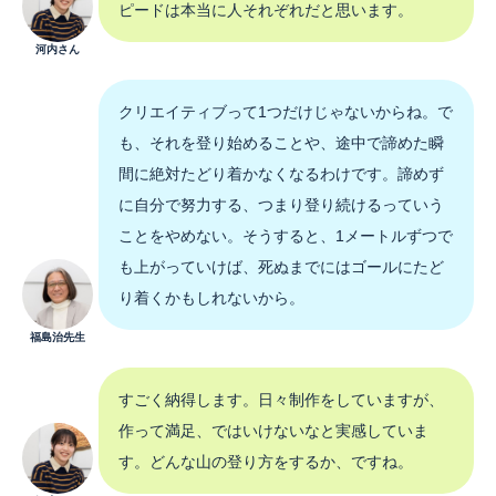
ピードは本当に人それぞれだと思います。
河内さん
クリエイティブって1つだけじゃないからね。で
も、それを登り始めることや、途中で諦めた瞬
間に絶対たどり着かなくなるわけです。諦めず
に自分で努力する、つまり登り続けるっていう
ことをやめない。そうすると、1メートルずつで
も上がっていけば、死ぬまでにはゴールにたど
り着くかもしれないから。
福島治先生
すごく納得します。日々制作をしていますが、
作って満足、ではいけないなと実感していま
す。どんな山の登り方をするか、ですね。