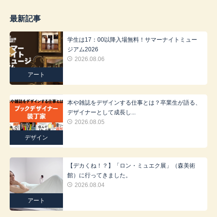
最新記事
学生は17：00以降入場無料！サマーナイトミュー
ジアム2026
2026.08.06
アート
本や雑誌をデザインする仕事とは？卒業生が語る、
デザイナーとして成長し...
2026.08.05
デザイン
【デカくね！？】「ロン・ミュエク展」（森美術
館）に行ってきました。
2026.08.04
アート