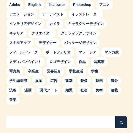
Adobe
English
Illustrator
Photoshop
アニメ
アニメーション
アーティスト
イラストレーター
インテリアデザイン
カメラ
キャラクターデザイン
キャリア
クリエイター
グラフィックデザイン
スキルアップ
デザイナー
パッケージデザイン
フィールドワーク
ポートフォリオ
マレーシア
マンガ家
メディバンペイント
ロゴデザイン
作品
写真家
写真集
卒業生
図書紹介
学校生活
学生
学生編集部
展示
広告
建築
映像
映画
海外
渋谷
漫画
現代アート
知識
社会
美術
連載
音楽