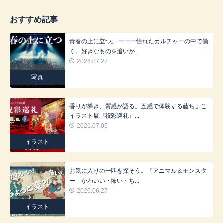
おすすめ記事
青春の上に立つ。 ーーー憧れたカルチャーの中で働
く。好きなものを追いか...
2026.07.27
写真
香りが導き、質感が語る。五感で体験する藤ちょこ
イラスト展『祝彩巡礼』...
2026.07.05
イラスト
お気に入りの一匹を探そう。『アニマル＆モンスタ
ー かわいい・怖い・ち...
2026.06.27
イラスト