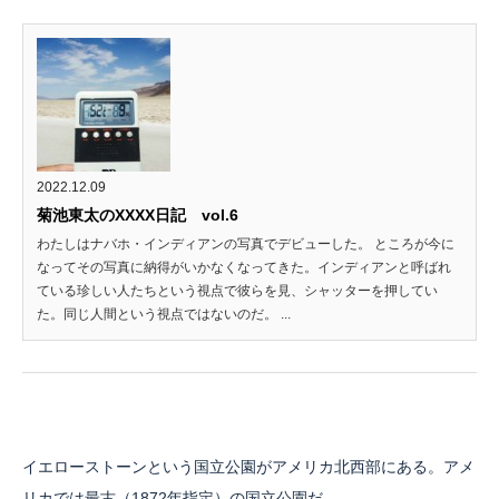
2022.12.09
菊池東太のXXXX日記 vol.6
わたしはナバホ・インディアンの写真でデビューした。 ところが今に
なってその写真に納得がいかなくなってきた。インディアンと呼ばれ
ている珍しい人たちという視点で彼らを見、シャッターを押してい
た。同じ人間という視点ではないのだ。 ...
イエローストーンという国立公園がアメリカ北西部にある。アメ
リカでは最古（1872年指定）の国立公園だ。