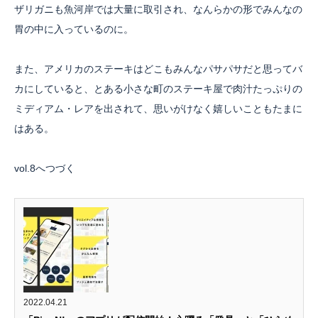
ザリガニも魚河岸では大量に取引され、なんらかの形でみんなの
胃の中に入っているのに。
また、アメリカのステーキはどこもみんなパサパサだと思ってバ
カにしていると、とある小さな町のステーキ屋で肉汁たっぷりの
ミディアム・レアを出されて、思いがけなく嬉しいこともたまに
はある。
vol.8へつづく
2022.04.21