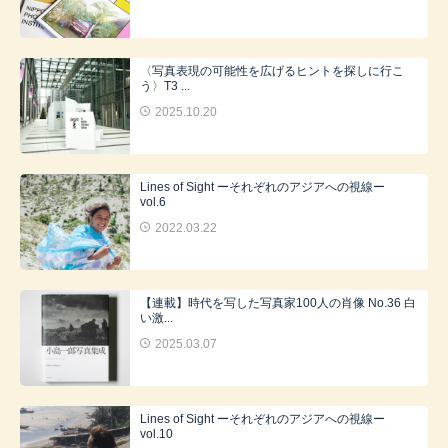
〈写真表現の可能性を広げるヒントを探しに行こ
う〉T3 ...
2025.10.20
Lines of Sight ーそれぞれのアジアへの視線ー
vol.6
2022.03.22
【連載】時代を写した写真家100人の肖像 No.36 白
い激...
2025.03.07
Lines of Sight ーそれぞれのアジアへの視線ー
vol.10