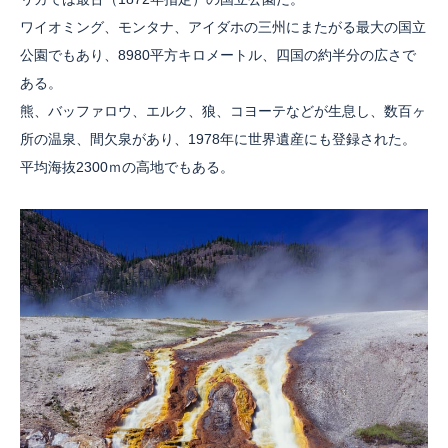
ワイオミング、モンタナ、アイダホの三州にまたがる最大の国立
公園でもあり、8980平方キロメートル、四国の約半分の広さで
ある。
熊、バッファロウ、エルク、狼、コヨーテなどが生息し、数百ヶ
所の温泉、間欠泉があり、1978年に世界遺産にも登録された。
平均海抜2300ｍの高地でもある。