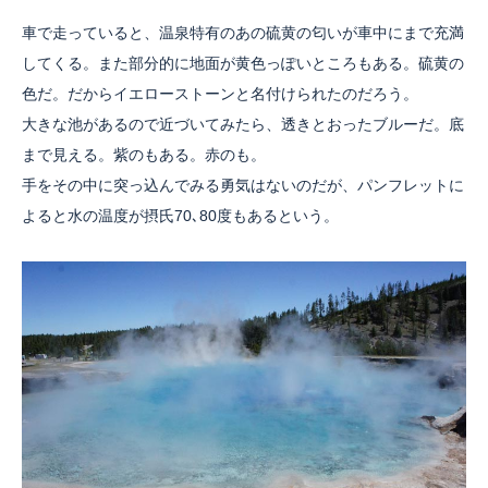
車で走っていると、温泉特有のあの硫黄の匂いが車中にまで充満
してくる。また部分的に地面が黄色っぽいところもある。硫黄の
色だ。だからイエローストーンと名付けられたのだろう。
大きな池があるので近づいてみたら、透きとおったブルーだ。底
まで見える。紫のもある。赤のも。
手をその中に突っ込んでみる勇気はないのだが、パンフレットに
よると水の温度が摂氏70､80度もあるという。