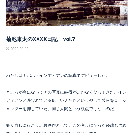
菊池東太のXXXX日記 vol.7
2023.01.13
わたしはナバホ・インディアンの写真でデビューした。
ところが今になってその写真に納得がいかなくなってきた。イン
ディアンと呼ばれている珍しい人たちという視点で彼らを見、シ
ャッターを押していた。同じ人間という視点ではないのだ。
撮り直しに行こう。最終作として。この考えに至った経緯も含め