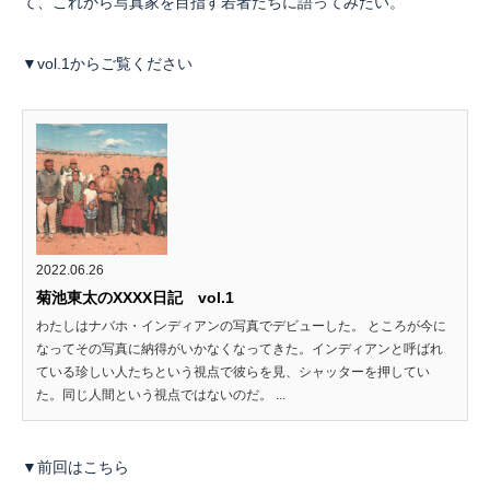
て、これから写真家を目指す若者たちに語ってみたい。
▼vol.1からご覧ください
2022.06.26
菊池東太のXXXX日記 vol.1
わたしはナバホ・インディアンの写真でデビューした。 ところが今に
なってその写真に納得がいかなくなってきた。インディアンと呼ばれ
ている珍しい人たちという視点で彼らを見、シャッターを押してい
た。同じ人間という視点ではないのだ。 ...
▼前回はこちら