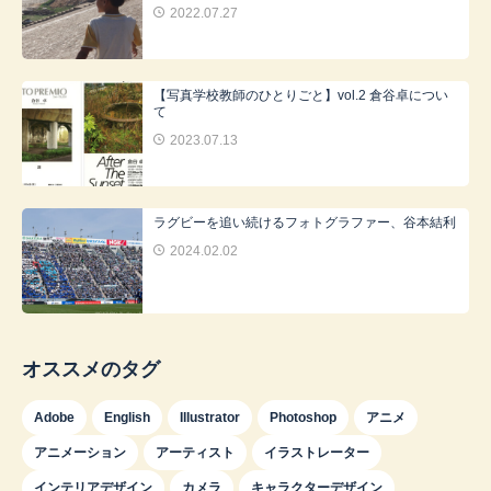
2022.07.27
【写真学校教師のひとりごと】vol.2 倉谷卓につい
て
2023.07.13
ラグビーを追い続けるフォトグラファー、谷本結利
2024.02.02
オススメのタグ
Adobe
English
Illustrator
Photoshop
アニメ
アニメーション
アーティスト
イラストレーター
インテリアデザイン
カメラ
キャラクターデザイン