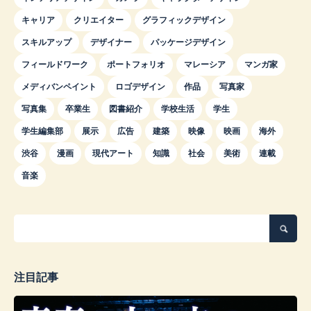
キャリア
クリエイター
グラフィックデザイン
スキルアップ
デザイナー
パッケージデザイン
フィールドワーク
ポートフォリオ
マレーシア
マンガ家
メディバンペイント
ロゴデザイン
作品
写真家
写真集
卒業生
図書紹介
学校生活
学生
学生編集部
展示
広告
建築
映像
映画
海外
渋谷
漫画
現代アート
知識
社会
美術
連載
音楽
注目記事