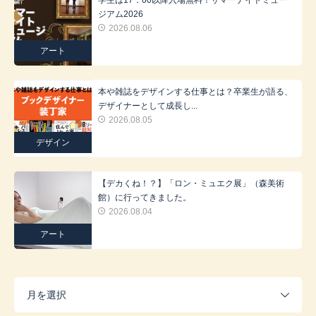
ジアム2026
2026.08.06
アート
本や雑誌をデザインする仕事とは？卒業生が語る、
デザイナーとして成長し...
2026.08.05
デザイン
【デカくね！？】「ロン・ミュエク展」（森美術
館）に行ってきました。
2026.08.04
アート
月を選択