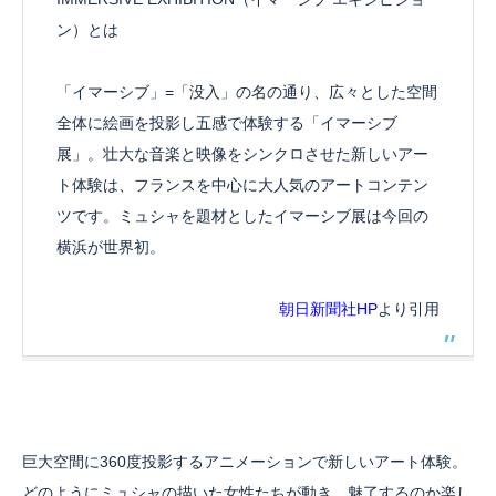
ン）とは
「イマーシブ」=「没入」の名の通り、広々とした空間
全体に絵画を投影し五感で体験する「イマーシブ
展」。壮大な音楽と映像をシンクロさせた新しいアー
ト体験は、フランスを中心に大人気のアートコンテン
ツです。ミュシャを題材としたイマーシブ展は今回の
横浜が世界初。
朝日新聞社HP
より引用
巨大空間に360度投影するアニメーションで新しいアート体験。
どのようにミュシャの描いた女性たちが動き、魅了するのか楽し