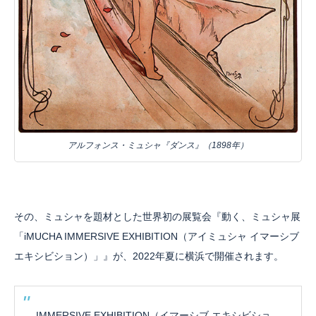
アルフォンス・ミュシャ『ダンス』（1898年）
その、ミュシャを題材とした世界初の展覧会『動く、ミュシャ展
「iMUCHA IMMERSIVE EXHIBITION（アイミュシャ イマーシブ
エキシビション）」』が、2022年夏に横浜で開催されます。
IMMERSIVE EXHIBITION（イマーシブ エキシビショ