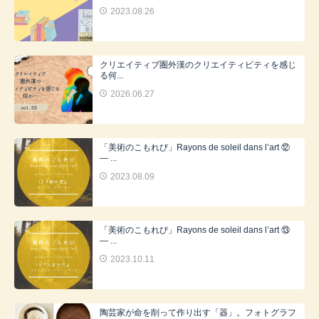
2023.08.26
クリエイティブ圏外漢のクリエイティビティを感じ
る何...
2026.06.27
「美術のこもれび」Rayons de soleil dans l’art ⑫
― ...
2023.08.09
「美術のこもれび」Rayons de soleil dans l’art ⑬
― ...
2023.10.11
陶芸家が命を削って作り出す「器」。フォトグラフ