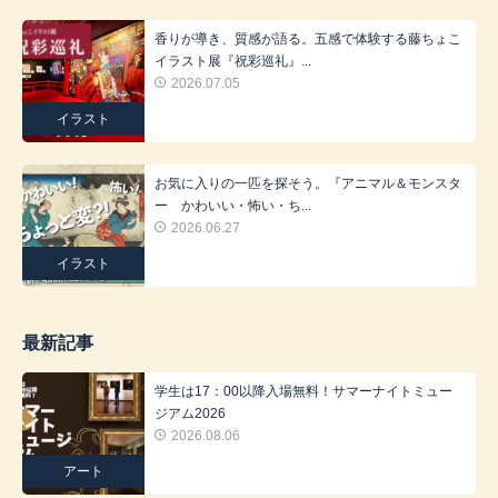
香りが導き、質感が語る。五感で体験する藤ちょこ
イラスト展『祝彩巡礼』...
2026.07.05
イラスト
お気に入りの一匹を探そう。『アニマル＆モンスタ
ー かわいい・怖い・ち...
2026.06.27
イラスト
最新記事
学生は17：00以降入場無料！サマーナイトミュー
ジアム2026
2026.08.06
アート