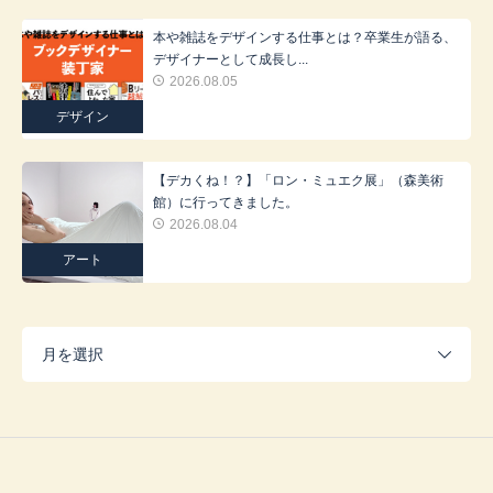
本や雑誌をデザインする仕事とは？卒業生が語る、
デザイナーとして成長し...
2026.08.05
デザイン
【デカくね！？】「ロン・ミュエク展」（森美術
館）に行ってきました。
2026.08.04
アート
月を選択