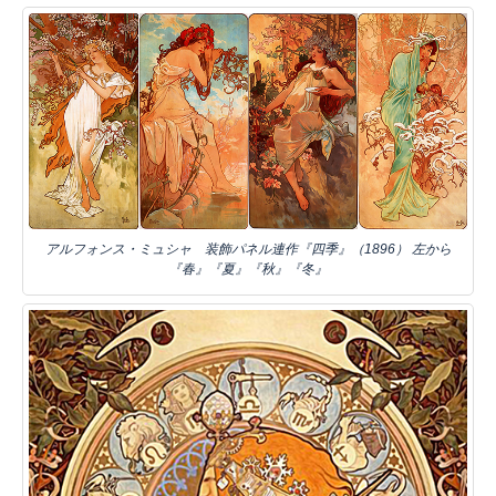
アルフォンス・ミュシャ 装飾パネル連作『四季』（1896） 左から
『春』『夏』『秋』『冬』