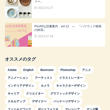
ァー...
2022.01.27
PicoN!な読書案内 vol.12 ― 『ハリウッド映画
の終焉』
2023.07.28
オススメのタグ
Adobe
English
Illustrator
Photoshop
アニメ
アニメーション
アーティスト
イラストレーター
インテリアデザイン
カメラ
キャラクターデザイン
キャリア
クリエイター
グラフィックデザイン
スキルアップ
デザイナー
パッケージデザイン
フィールドワーク
ポートフォリオ
マレーシア
マンガ家