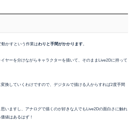
Dで動かすという作業は
わりと手間がかかります
。
ヤーを分けながらキャラクターを描いて、そのままLive2Dに持って
に変換していくわけですので、デジタルで描ける人からすれば2度手間
いますし、アナログで描くのが好きな人でもLive2Dの面白さに触れ
る価値はあるはず！