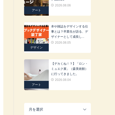
2026.08.06
アート
本や雑誌をデザインする仕
事とは？卒業生が語る、デ
ザイナーとして成長し...
2026.08.05
デザイン
【デカくね！？】「ロン・
ミュエク展」（森美術館）
に行ってきました。
2026.08.04
アート
月を選択