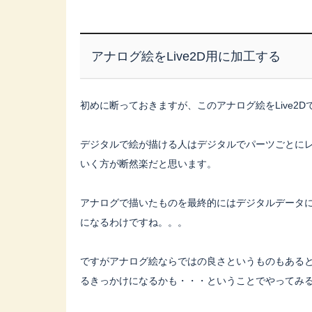
アナログ絵をLive2D用に加工する
初めに断っておきますが、このアナログ絵をLive2
デジタルで絵が描ける人はデジタルでパーツごとにレイ
いく方が断然楽だと思います。
アナログで描いたものを最終的にはデジタルデータ
になるわけですね。。。
ですがアナログ絵ならではの良さというものもあると思
るきっかけになるかも・・・ということでやってみ