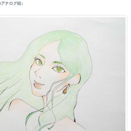
アナログ絵↓