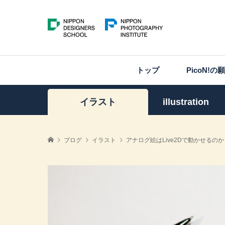
トップ
PicoN!の
イラスト
illustration
ブログ
イラスト
アナログ絵はLive2Dで動かせるの