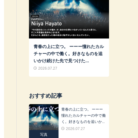
青春の上に立つ。 ーーー憧れたカル
チャーの中で働く。好きなものを追
いかけ続けた先で見つけた...
2026.07.27
おすすめ記事
青春の上に立つ。 ーーー
憧れたカルチャーの中で働
く。好きなものを追いか...
2026.07.27
写真