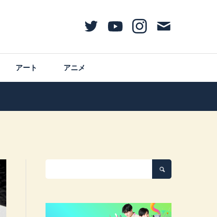
アート
アニメ