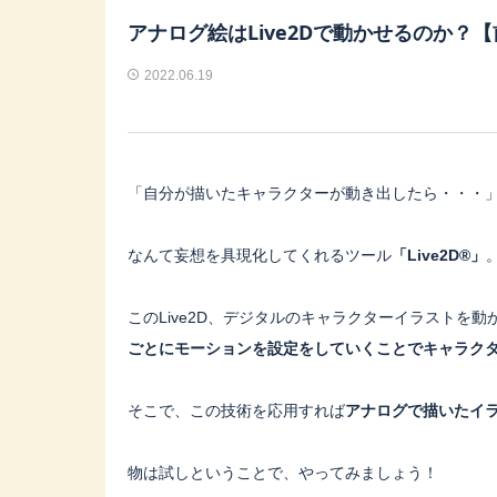
アナログ絵はLive2Dで動かせるのか？
2022.06.19
「自分が描いたキャラクターが動き出したら・・・
なんて妄想を具現化してくれるツール
「Live2D®」
このLive2D、デジタルのキャラクターイラストを
ごとにモーションを設定をしていくことでキャラク
そこで、この技術を応用すれば
アナログで描いたイ
物は試しということで、やってみましょう！