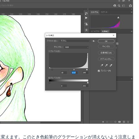
に変えます。このとき色鉛筆のグラデーションが消えないよう注意しま