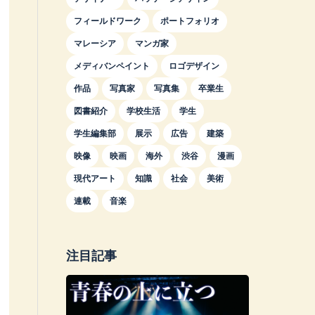
フィールドワーク
ポートフォリオ
マレーシア
マンガ家
メディバンペイント
ロゴデザイン
作品
写真家
写真集
卒業生
図書紹介
学校生活
学生
学生編集部
展示
広告
建築
映像
映画
海外
渋谷
漫画
現代アート
知識
社会
美術
連載
音楽
注目記事