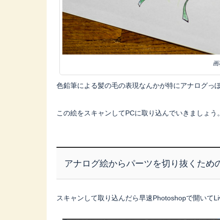
画
色鉛筆による髪の毛の表現なんかが特にアナログっ
この絵をスキャンしてPCに取り込んでいきましょう
アナログ絵からパーツを切り抜くため
スキャンして取り込んだら早速Photoshopで開いて