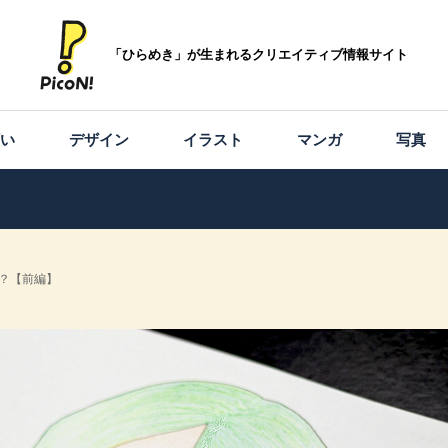
「ひらめき」が生まれるクリエイティブ情報サイト
願い
デザイン
イラスト
マンガ
写真
か？【前編】